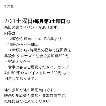
その他
9/21土曜日
(毎月第3土曜日)
は
森田の家でイベントがあります。
内容は
・16時から映画についての集まり
・18時からバー開店
・18時頃から2時間奥の座敷で森田療法
集談会(クローズドな会で参加費300円)
・宿泊オッケー
・食事は各自ご用意ください。カップ
麺(150円)やスパイスカレー(800円)もご
用意しております。
途中参加や途中帰宅自由です。
映画や集談会も参加不参加自由です。
気軽に遊びに来てください。