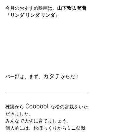
今月のおすすめ映画は、
山下敦弘 監督
「リンダ リンダ リンダ」
カタチ
バー部は、まず、
からだ！
Coooool 
棟梁から 
な松の盆栽をいた
だきました。
みんなで大切に育てましょう。
個人的には、松ぼっくりからミニ盆栽