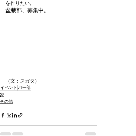
を作りたい。
盆栽部、募集中。
（文：スガタ）
イベント
バー部
家
その他