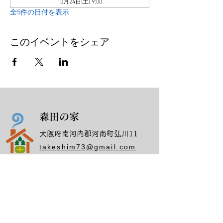
10月24日(土) 9:00
全5件の日付を表示
このイベントをシェア
森田の家
大阪府南河内郡河南町弘川11
takeshim73@gmail.com
08053640922
​(担当)
仲野タケシ