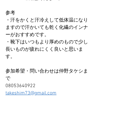
参考
・汗をかくと汗冷えして低体温になり
ますので汗かいても乾く化繊のインナ
ーがおすすめです。
・靴下はいつもより厚めのもので少し
長いものが疲れにくく良いと思いま
す。
参加希望・問い合わせは仲野タケシま
で
08053640922
takeshim73@gmail.com