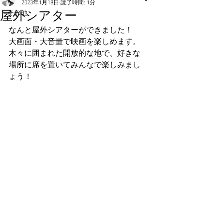
2023年1月18日
読了時間: 1分
屋外シアター
その他
なんと屋外シアターができました！
大画面・大音量で映画を楽しめます。
木々に囲まれた開放的な地で、好きな
場所に席を置いてみんなで楽しみまし
ょう！