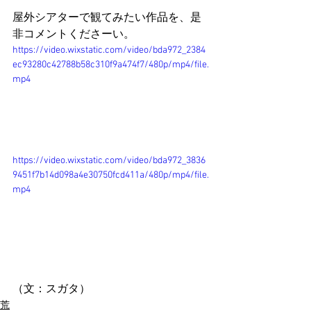
屋外シアターで観てみたい作品を、是
非コメントくださーい。
https://video.wixstatic.com/video/bda972_2384
ec93280c42788b58c310f9a474f7/480p/mp4/file.
mp4
https://video.wixstatic.com/video/bda972_3836
9451f7b14d098a4e30750fcd411a/480p/mp4/file.
mp4
（文：スガタ）
荒