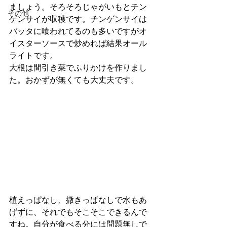
ましょう。そろそろじゃがいもとチン
その他
ゲンサイが収穫です。チンゲンサイは
バッタに喰われてるのも多いですがオ
イスターソースで炒めれば結果オール
ライトです。
大根は間引き菜でふりかけを作りまし
た。おかずが無くても大丈夫です。
植えっぱなし、撒きっぱなしで水もあ
げずに、それでもそこそこできるんで
すね。自分が食べる分には問題無しで